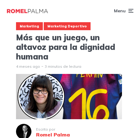
Menu
Marketing
Marketing Deportivo
Más que un juego, un
altavoz para la dignidad
humana
4 meses ago
3 minutos de lectura
Escrito por
Romel Palma