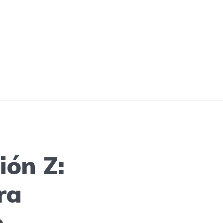
ión Z:
ra
e