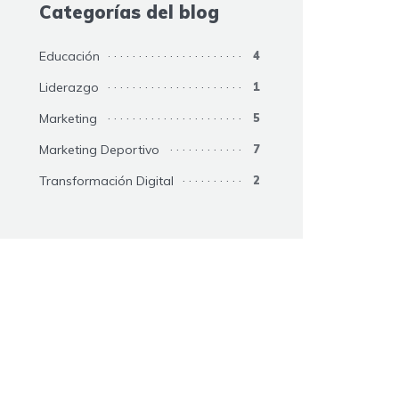
Categorías del blog
Educación
4
Liderazgo
1
Marketing
5
Marketing Deportivo
7
Transformación Digital
2