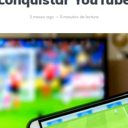
3 meses ago
5 minutos de lectura