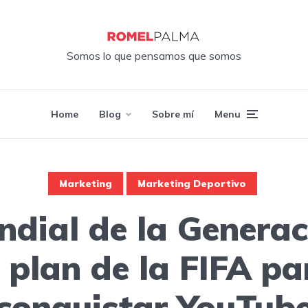
Somos lo que pensamos que somos
Home
Blog
Sobre mí
Menu
Marketing
Marketing Deportivo
ndial de la Generac
l plan de la FIFA pa
conquistar YouTub