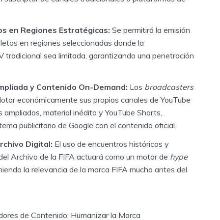
os en Regiones Estratégicas:
Se permitirá la emisión
etos en regiones seleccionadas donde la
V tradicional sea limitada, garantizando una penetración
mpliada y Contenido On-Demand:
Los
broadcasters
plotar económicamente sus propios canales de YouTube
ampliados, material inédito y YouTube Shorts,
tema publicitario de Google con el contenido oficial.
rchivo Digital:
El uso de encuentros históricos y
el Archivo de la FIFA actuará como un motor de
hype
endo la relevancia de la marca FIFA mucho antes del
eadores de Contenido: Humanizar la Marca