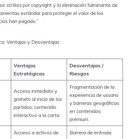
los
strikes
por copyright y la eliminación fulminante de
amientas estándar para proteger el valor de los
cios han pagado.”
ico: Ventajas y Desventajas
Ventajas
Desventajas /
Estratégicas
Riesgos
Fragmentación de la
Acceso inmediato y
experiencia de usuario
gratuito al inicio de los
y barreras geográficas
partidos; contenido
en contenidos
interactivo a la carta.
prémium.
Acceso a activos de
Barrera de entrada