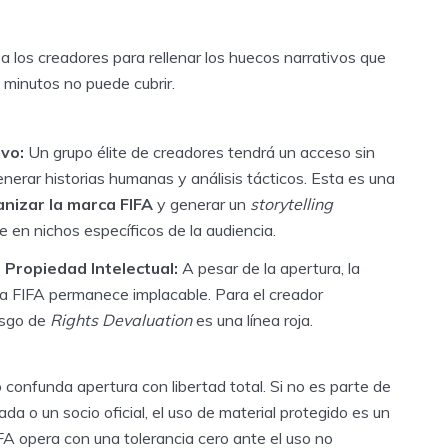
 a los creadores para rellenar los huecos narrativos que
 minutos no puede cubrir.
ivo:
Un grupo élite de creadores tendrá un acceso sin
erar historias humanas y análisis tácticos. Esta es una
nizar la marca FIFA
y generar un
storytelling
 en nichos específicos de la audiencia.
 Propiedad Intelectual:
A pesar de la apertura, la
la FIFA permanece implacable. Para el creador
esgo de
Rights Devaluation
es una línea roja.
confunda apertura con libertad total. Si no es parte de
da o un socio oficial, el uso de material protegido es un
FIFA opera con una tolerancia cero ante el uso no