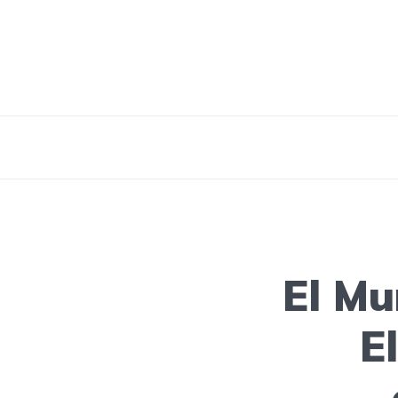
El Mu
E