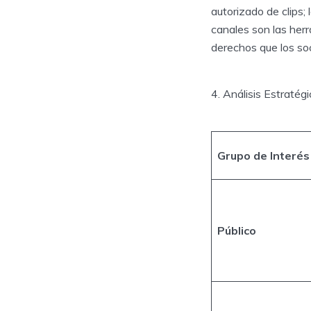
autorizado de clips; 
canales son las herr
derechos que los so
4. Análisis Estratég
Grupo de Interés
Público