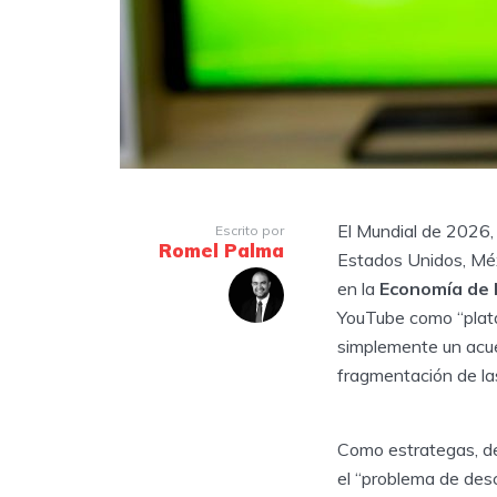
El Mundial de 2026, 
Escrito por
Romel Palma
Estados Unidos, Méx
en la
Economía de 
YouTube como “plata
simplemente un acuer
fragmentación de la
Como estrategas, d
el “problema de desc